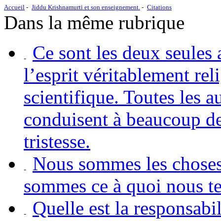
Accueil
Jiddu Krishnamurti et son enseignement.
Citations
Dans la même rubrique
Ce sont les deux seules a
l’esprit véritablement rel
scientifique. Toutes les au
conduisent à beaucoup de
tristesse.
Nous sommes les choses
sommes ce à quoi nous t
Quelle est la responsabi