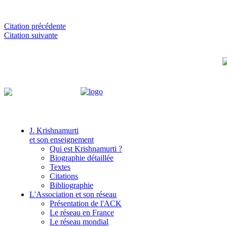
Citation précédente
Citation suivante
J. Krishnamurti
et son enseignement
Qui est Krishnamurti ?
Biographie détaillée
Textes
Citations
Bibliographie
L'Association et son réseau
Présentation de l'ACK
Le réseau en France
Le réseau mondial