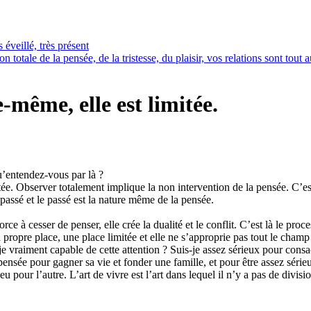
 éveillé, très présent
totale de la pensée, de la tristesse, du plaisir, vos relations sont tout a
-même, elle est limitée.
u’entendez-vous par là ?
tée. Observer totalement implique la non intervention de la pensée. C’es
e passé et le passé est la nature même de la pensée.
force à cesser de penser, elle crée la dualité et le conflit. C’est là le p
sa propre place, une place limitée et elle ne s’approprie pas tout le champ
-je vraiment capable de cette attention ? Suis-je assez sérieux pour cons
ensée pour gagner sa vie et fonder une famille, et pour être assez sérieux 
pour l’autre. L’art de vivre est l’art dans lequel il n’y a pas de division.