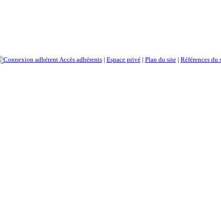
Accès adhérents
|
Espace privé
|
Plan du site
|
Références du s