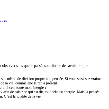
utres
t observer sans que le passé, sous forme de savoir, bloque
rocessus même de division propre à la pensée. Si vous saisissez vraiment
 de la vie, comme elle le fait à présent.
acrer à cela toute mon énergie ?
afin de saisir ce qui est dit, tout cela est énergie. Mais la pensée
 C’est la totalité de la vie.