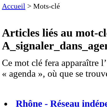
Accueil
> Mots-clé
Articles liés au mot-cl
A_signaler_dans_age
Ce mot clé fera apparaître l’
« agenda », où que se trouve 
Rhône - Réseau indépe