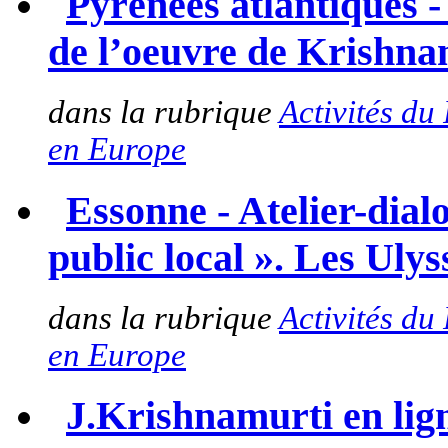
Pyrénées atlantiques 
de l’oeuvre de Krishna
dans la rubrique
Activités du
en Europe
Essonne - Atelier-dial
public local ». Les Ulys
dans la rubrique
Activités du
en Europe
J.Krishnamurti en lign