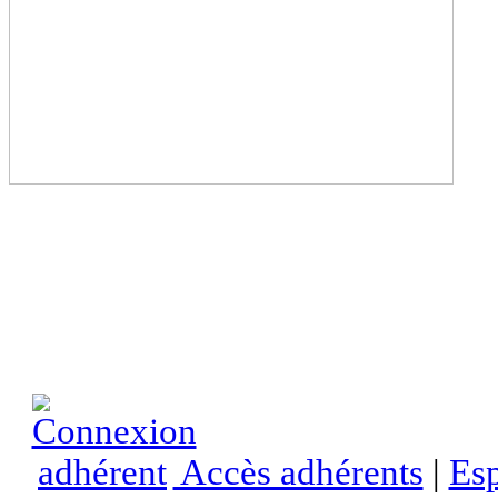
Accès adhérents
|
Esp