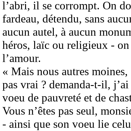
l’abri, il se corrompt. On d
fardeau, détendu, sans aucun
aucun autel, à aucun monu
héros, laïc ou religieux - on
l’amour.
« Mais nous autres moines, 
pas vrai ? demanda-t-il, j’ai
voeu de pauvreté et de chast
Vous n’êtes pas seul, monsi
- ainsi que son voeu lie cel