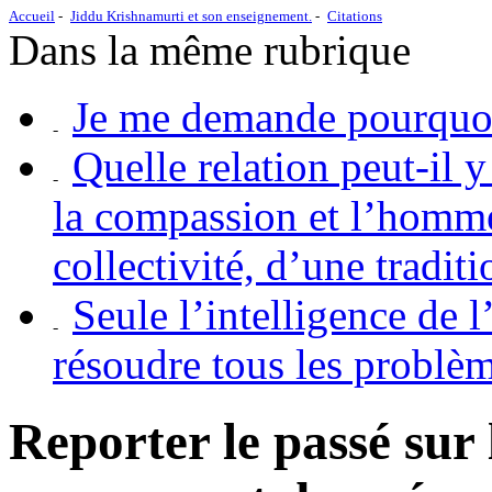
Accueil
Jiddu Krishnamurti et son enseignement.
Citations
Dans la même rubrique
Je me demande pourquoi
Quelle relation peut-il y
la compassion et l’homme 
collectivité, d’une traditi
Seule l’intelligence de 
résoudre tous les problèm
Reporter le passé sur 