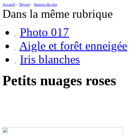
Accueil
Divers
Images du site
Dans la même rubrique
Photo 017
Aigle et forêt enneigée
Iris blanches
Petits nuages roses