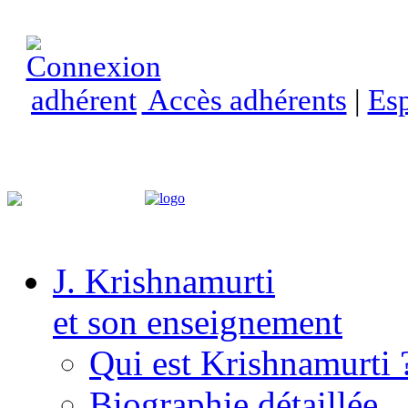
Accès adhérents
|
Esp
J. Krishnamurti
et son enseignement
Qui est Krishnamurti 
Biographie détaillée