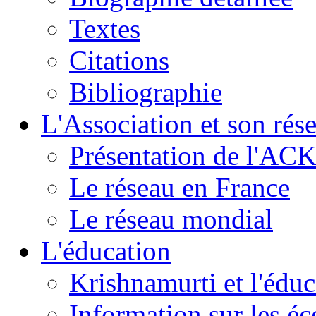
Textes
Citations
Bibliographie
L'Association et son rés
Présentation de l'AC
Le réseau en France
Le réseau mondial
L'éducation
Krishnamurti et l'éduc
Information sur les é