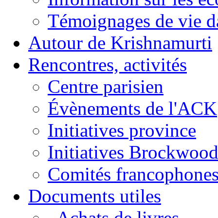
Témoignages de vie da
Autour de Krishnamurti
Rencontres, activités
Centre parisien
Évènements de l'ACK
Initiatives province
Initiatives Brockwoo
Comités francophone
Documents utiles
Achats de livres