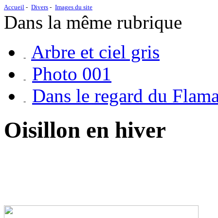
Accueil
Divers
Images du site
Dans la même rubrique
Arbre et ciel gris
Photo 001
Dans le regard du Flam
Oisillon en hiver