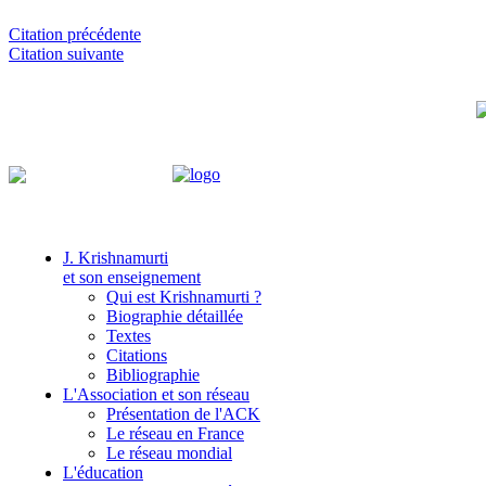
Citation précédente
Citation suivante
J. Krishnamurti
et son enseignement
Qui est Krishnamurti ?
Biographie détaillée
Textes
Citations
Bibliographie
L'Association et son réseau
Présentation de l'ACK
Le réseau en France
Le réseau mondial
L'éducation