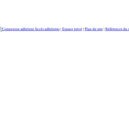
Accès adhérents
|
Espace privé
|
Plan du site
|
Références du s