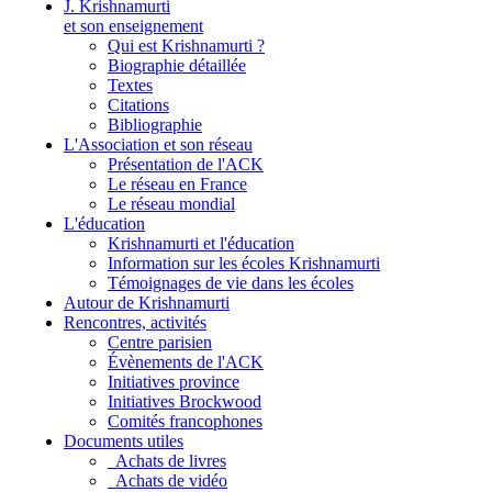
J. Krishnamurti
et son enseignement
Qui est Krishnamurti ?
Biographie détaillée
Textes
Citations
Bibliographie
L'Association et son réseau
Présentation de l'ACK
Le réseau en France
Le réseau mondial
L'éducation
Krishnamurti et l'éducation
Information sur les écoles Krishnamurti
Témoignages de vie dans les écoles
Autour de Krishnamurti
Rencontres, activités
Centre parisien
Évènements de l'ACK
Initiatives province
Initiatives Brockwood
Comités francophones
Documents utiles
Achats de livres
Achats de vidéo