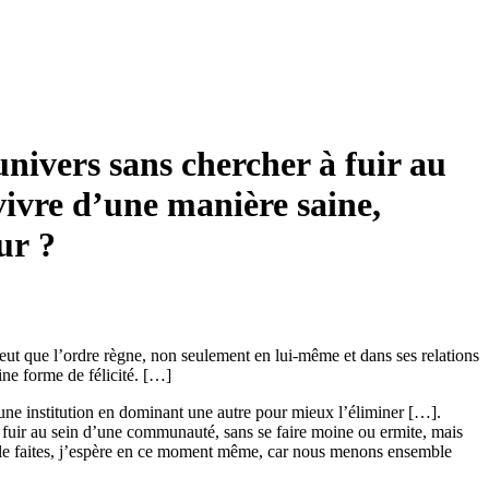
univers sans chercher à fuir au
vivre d’une manière saine,
ur ?
veut que l’ordre règne, non seulement en lui-même et dans ses relations
ine forme de félicité. […]
une institution en dominant une autre pour mieux l’éliminer […].
à fuir au sein d’une communauté, sans se faire moine ou ermite, mais
ous le faites, j’espère en ce moment même, car nous menons ensemble