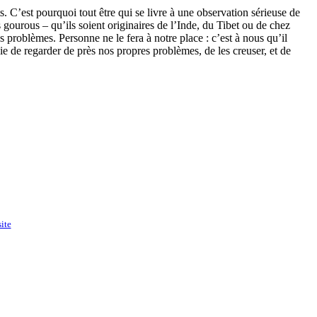
 C’est pourquoi tout être qui se livre à une observation sérieuse de
gourous – qu’ils soient originaires de l’Inde, du Tibet ou de chez
s problèmes. Personne ne le fera à notre place : c’est à nous qu’il
e regarder de près nos propres problèmes, de les creuser, et de
ite