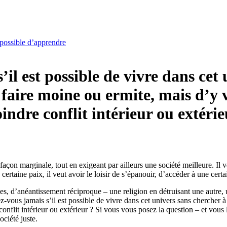
impossible d’apprendre
l est possible de vivre dans cet 
faire moine ou ermite, mais d’y 
oindre conflit intérieur ou extérie
façon marginale, tout en exigeant par ailleurs une société meilleure. Il 
certaine paix, il veut avoir le loisir de s’épanouir, d’accéder à une certa
s, d’anéantissement réciproque – une religion en détruisant une autre, 
-vous jamais s’il est possible de vivre dans cet univers sans chercher 
 conflit intérieur ou extérieur ? Si vous vous posez la question – et v
ociété juste.