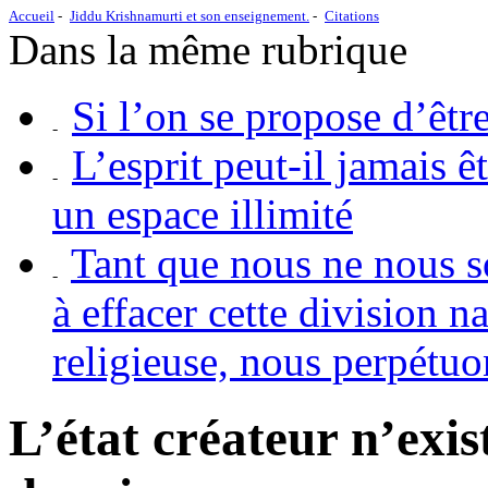
Accueil
Jiddu Krishnamurti et son enseignement.
Citations
Dans la même rubrique
Si l’on se propose d’être
L’esprit peut-il jamais ê
un espace illimité
Tant que nous ne nous 
à effacer cette division 
religieuse, nous perpétuo
L’état créateur n’exis