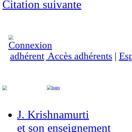
Citation suivante
Accès adhérents
|
Esp
J. Krishnamurti
et son enseignement