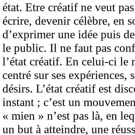
état. Etre créatif ne veut pa
écrire, devenir célèbre, en 
d’exprimer une idée puis de 
le public. Il ne faut pas co
l’état créatif. En celui-ci le
centré sur ses expériences, 
désirs. L’état créatif est dis
instant ; c’est un mouvement
« mien » n’est pas là, en leq
un but à atteindre, une réus