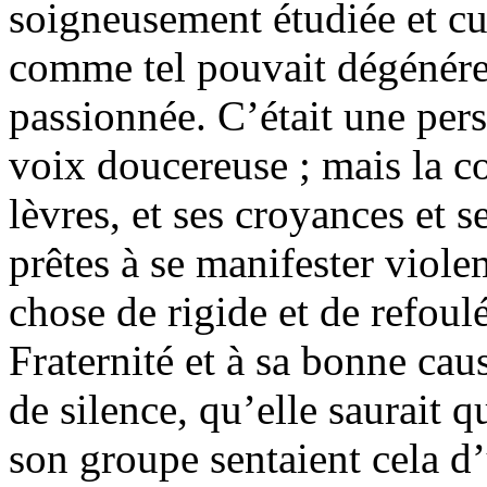
soigneusement étudiée et cult
comme tel pouvait dégénérer
passionnée. C’était une pers
voix doucereuse ; mais la c
lèvres, et ses croyances et s
prêtes à se manifester viole
chose de rigide et de refoulé
Fraternité et à sa bonne cau
de silence, qu’elle saurait qu
son groupe sentaient cela d