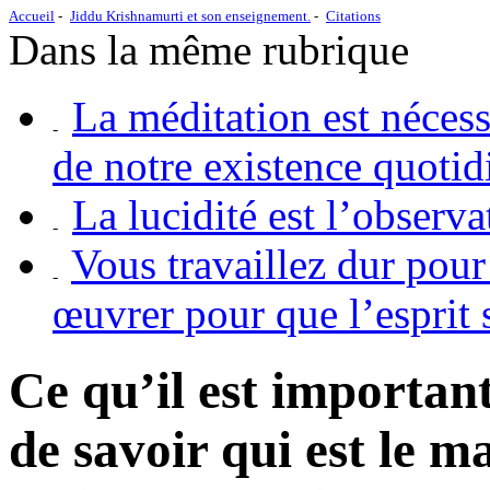
Accueil
Jiddu Krishnamurti et son enseignement.
Citations
Dans la même rubrique
La méditation est néces
de notre existence quotid
La lucidité est l’observ
Vous travaillez dur pou
œuvrer pour que l’esprit 
Ce qu’il est important
de savoir qui est le maî