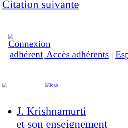
Citation suivante
Accès adhérents
|
Esp
J. Krishnamurti
et son enseignement