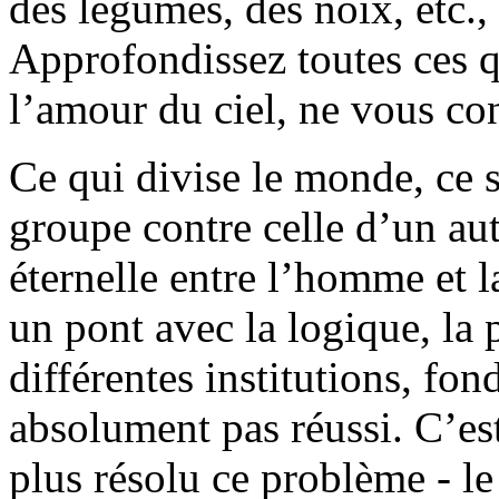
des légumes, des noix, etc., 
Approfondissez toutes ces q
l’amour du ciel, ne vous con
Ce qui divise le monde, ce s
groupe contre celle d’un au
éternelle entre l’homme et l
un pont avec la logique, la p
différentes institutions, fon
absolument pas réussi. C’est
plus résolu ce problème - le