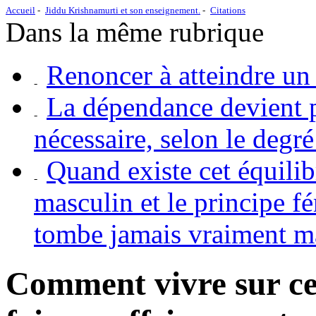
Accueil
Jiddu Krishnamurti et son enseignement.
Citations
Dans la même rubrique
Renoncer à atteindre un 
La dépendance devient pl
nécessaire, selon le degré
Quand existe cet équilib
masculin et le principe f
tombe jamais vraiment m
Comment vivre sur cet