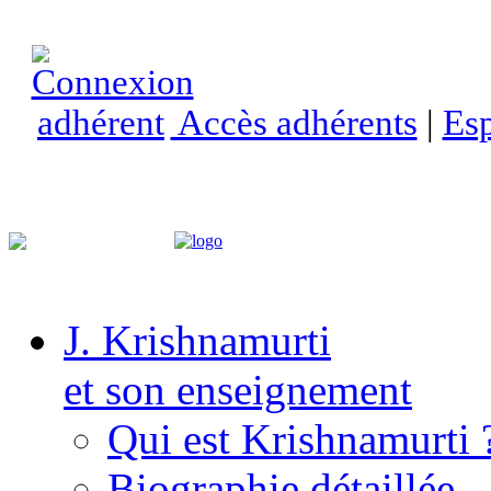
Accès adhérents
|
Esp
J. Krishnamurti
et son enseignement
Qui est Krishnamurti 
Biographie détaillée