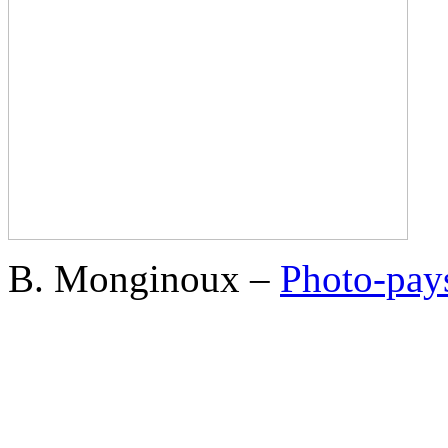
B. Monginoux –
Photo-pay