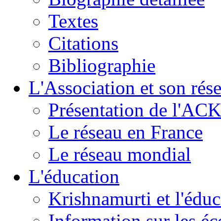
Textes
Citations
Bibliographie
L'Association et son rés
Présentation de l'AC
Le réseau en France
Le réseau mondial
L'éducation
Krishnamurti et l'éduc
Information sur les é