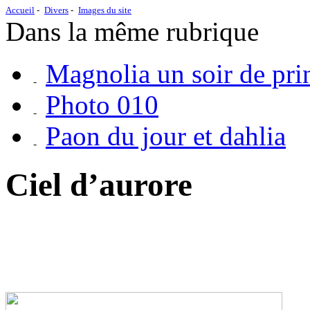
Accueil
Divers
Images du site
Dans la même rubrique
Magnolia un soir de pr
Photo 010
Paon du jour et dahlia
Ciel d’aurore