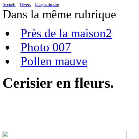
Accueil
Divers
Images du site
Dans la même rubrique
Près de la maison2
Photo 007
Pollen mauve
Cerisier en fleurs.