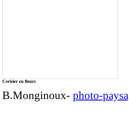
Cerisier en fleurs
B.Monginoux-
photo-pays