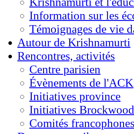
Krishnamurti et l'éduc
Information sur les é
Témoignages de vie da
Autour de Krishnamurti
Rencontres, activités
Centre parisien
Évènements de l'ACK
Initiatives province
Initiatives Brockwoo
Comités francophone